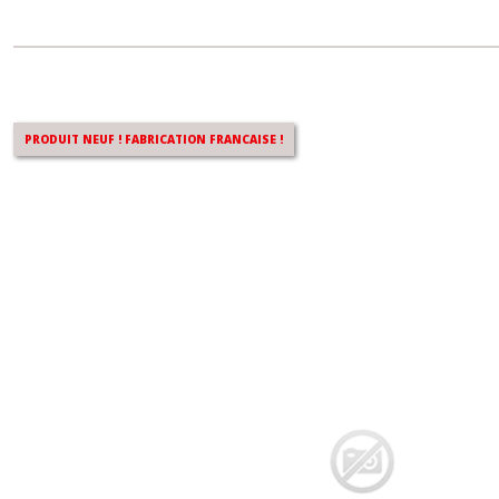
PRODUIT NEUF ! FABRICATION FRANCAISE !