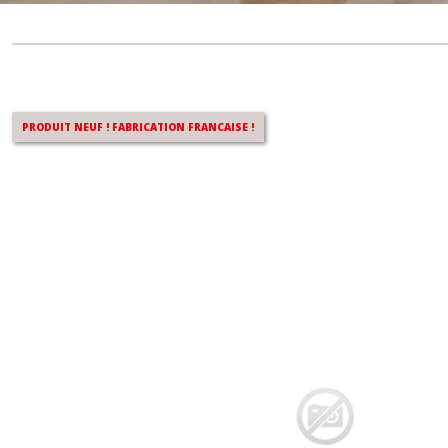
Notre kit de réparation bouton Peugeot 307 CC
PRODUIT NEUF ! FABRICATION FRANCAISE !