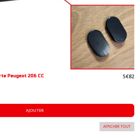
5
€
82
rte Peugeot 206 CC
AJOUTER
AFFICHER TOUT