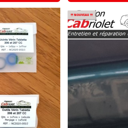
!!! NOUVEAU !!!