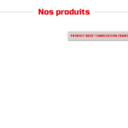
Nos produits
PRODUIT NEUF ! FABRICATION FRANC