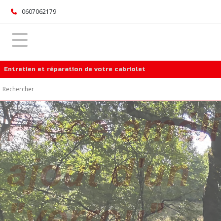
0607062179
Entretien et réparation de votre cabriolet