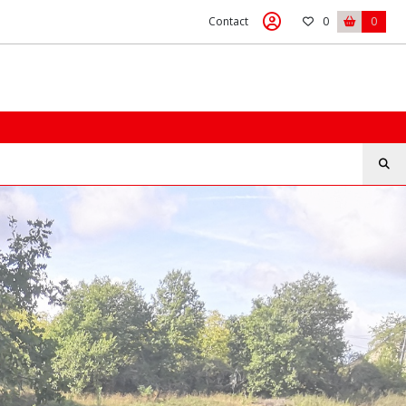
Contact
0
0