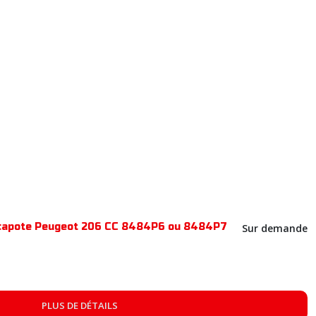
1 capote Peugeot 206 CC 8484P6 ou 8484P7
Sur demande
PLUS DE DÉTAILS