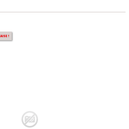
AISE !