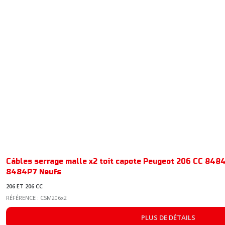
Câbles serrage malle x2 toit capote Peugeot 206 CC 848
8484P7 Neufs
206 ET 206 CC
RÉFÉRENCE : CSM206x2
PLUS DE DÉTAILS