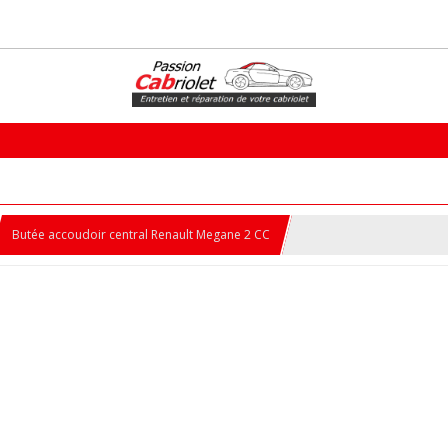
Butée accoudoir central Renault Megane 2 CC