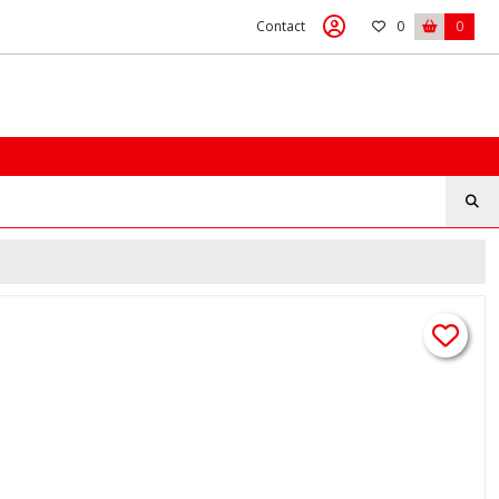
Contact
0
0