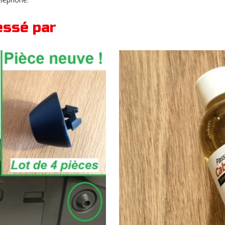
essé par