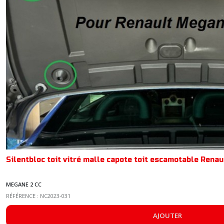
Silentbloc toit vitré malle capote toit escamotable Rena
MEGANE 2 CC
RÉFÉRENCE : NC2023-031
AJOUTER